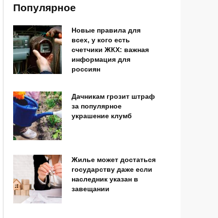
Популярное
Новые правила для
всех, у кого есть
счетчики ЖКХ: важная
информация для
россиян
Дачникам грозит штраф
за популярное
украшение клумб
Жилье может достаться
государству даже если
наследник указан в
завещании