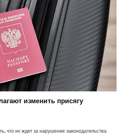
лагают изменить присягу
ь, что их ждет за нарушение законодательства