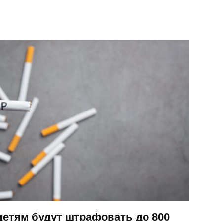
детям будут штрафовать до 800