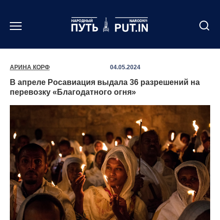
Перейти
к
содержанию
АРИНА КОРФ
04.05.2024
В апреле Росавиация выдала 36 разрешений на
перевозку «Благодатного огня»