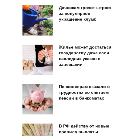
Дачникам грозит штраф
за популярное
украшение клумб
Жилье может достаться
государству даже если
наследник указан в
завещании
Пенсионерам сказали о
трудностях со снятием
пенсии в банкоматах
В РФ действуют новые
правила выплаты