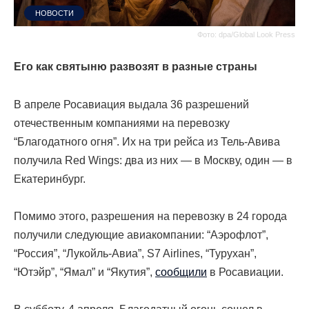
НОВОСТИ
Фото: dpa/Global Look Press
Его как святыню развозят в разные страны
В апреле Росавиация выдала 36 разрешений
отечественным компаниями на перевозку
“Благодатного огня”. Их на три рейса из Тель-Авива
получила Red Wings: два из них — в Москву, один — в
Екатеринбург.
Помимо этого, разрешения на перевозку в 24 города
получили следующие авиакомпании: “Аэрофлот”,
“Россия”, “Лукойль-Авиа”, S7 Airlines, “Турухан”,
“Ютэйр”, “Ямал” и “Якутия”,
сообщили
в Росавиации.