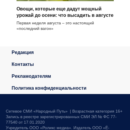
Овощи, которые еще дадут мощный
урожай до осени: что высадить в августе
Первая неделя августа – это настоящий
«последний вагон»
Редакция
Контакты
Рекламодателям
Политика конфиденциальности
Сетевое СМИ «Народный Путь» | Возрастная категория 16+
Запись в реестре зарегистрированных СМИ ЭЛ № ФС 77-
77540 от 17.01.2020
Учредитель ООО «Роликс медиа». Издатель ООО «Ё-