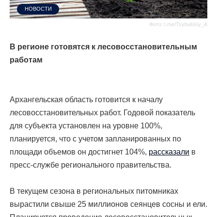
НОВОСТИ
Фото: t.me/Tsybulskiy_A
В регионе готовятся к лесовосстановительным
работам
Архангельская область готовится к началу
лесовосстановительных работ. Годовой показатель
для субъекта установлен на уровне 100%,
планируется, что с учетом запланированных по
площади объемов он достигнет 104%,
рассказали
в
пресс-службе регионального правительства.
В текущем сезона в региональных питомниках
вырастили свыше 25 миллионов сеянцев сосны и ели.