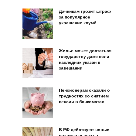
Дачникам грозит штраф
за популярное
украшение клумб
Жилье может достаться
государству даже если
наследник указан в
завещании
Пенсионерам сказали о
трудностях со снятием
пенсии в банкоматах
В РФ действуют новые
правила выплаты