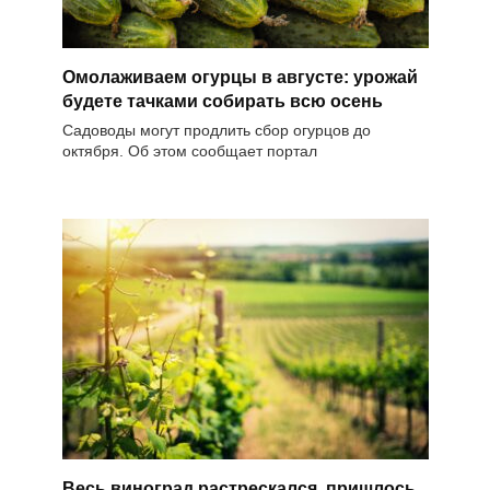
Омолаживаем огурцы в августе: урожай
будете тачками собирать всю осень
Садоводы могут продлить сбор огурцов до
октября. Об этом сообщает портал
Весь виноград растрескался, пришлось