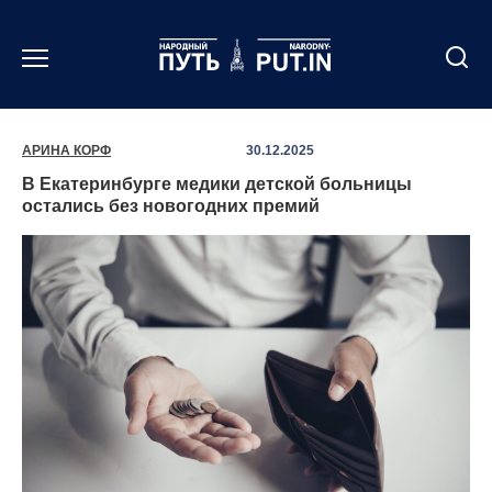
Перейти
к
содержанию
АРИНА КОРФ
30.12.2025
В Екатеринбурге медики детской больницы
остались без новогодних премий