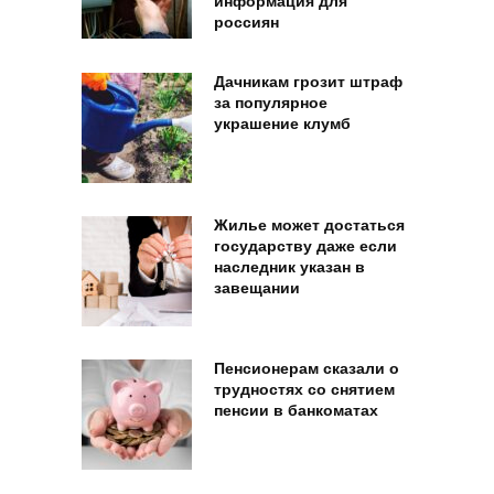
информация для
россиян
Дачникам грозит штраф
за популярное
украшение клумб
Жилье может достаться
государству даже если
наследник указан в
завещании
Пенсионерам сказали о
трудностях со снятием
пенсии в банкоматах