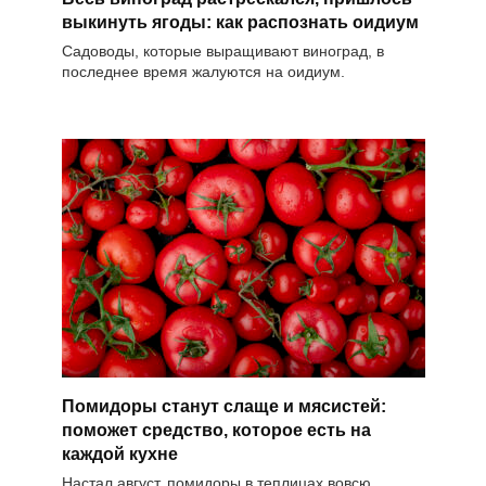
выкинуть ягоды: как распознать оидиум
Садоводы, которые выращивают виноград, в
последнее время жалуются на оидиум.
Помидоры станут слаще и мясистей:
поможет средство, которое есть на
каждой кухне
Настал август, помидоры в теплицах вовсю