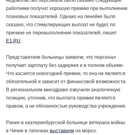
недовольство персонала было сказано следующее:
работники получат хорошую премию при выполнении
плановых показателей. Однако на линейке было
сказано, что стимулирующих выплат не будет, по
причине не перевыполнения показателей, пишет
E1.RU
.
Представители больницы заявили, что персонал
получает зарплату без задержек и в полном объеме.
Что касается новогодней премии, то она не является
обязательной и зависит от финансовой возможности.
В региональном минздраве озвучили аналогичную
позицию, уточнив, что выплата премии является
правом, а не обязанностью руководства учреждения.
Ранее в екатеринбургской больнице ветерана войны
в Чечне в тапочках
выставили
на мороз.