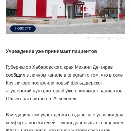
НОВОСТИ
Фото: t.me/Degtyarev_Info
Учреждение уже принимает пациентов
Губернатор Хабаровского края Михаил Дегтярев
сообщил
в личном канале в telegram о том, что в селе
Кругликово построили новый фельдшерско-
акушерский пункт, который уже принимает пациентов.
Объект рассчитан на 25 человек.
В медицинском учреждении созданы все условия для
комфорта посетителей – люди довольны оснащением
ФАПа. Отмечается, что ранее жители села были