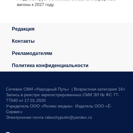
вагоны к 2027 году.
Редакция
Контакты
Рекламодателям
Политика конфиденциальности
Сетевое СМИ «Народный Путь» | Возрастная категория 16+
Запись в реестре зарегистрированных СМИ ЭЛ № ФС 77-
77540 от 17.01.2020
Учредитель ООО «Роликс медиа». Издатель ООО «Ё-
Сервис»
Электронная почта rabochyputin@yandex.ru