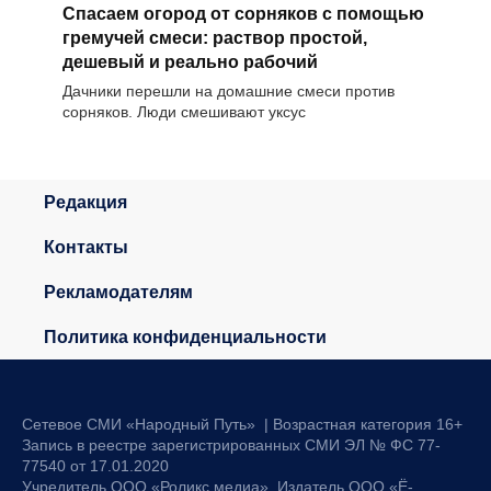
Спасаем огород от сорняков с помощью
гремучей смеси: раствор простой,
дешевый и реально рабочий
Дачники перешли на домашние смеси против
сорняков. Люди смешивают уксус
Редакция
Контакты
Рекламодателям
Политика конфиденциальности
Сетевое СМИ «Народный Путь» | Возрастная категория 16+
Запись в реестре зарегистрированных СМИ ЭЛ № ФС 77-
77540 от 17.01.2020
Учредитель ООО «Роликс медиа». Издатель ООО «Ё-