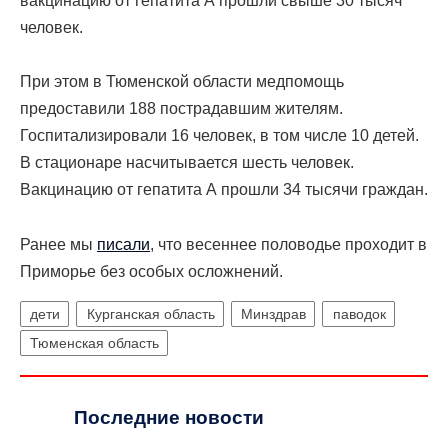
вакцинацию от гепатита А прошли свыше 30 тысяч
человек.
При этом в Тюменской области медпомощь
предоставили 188 пострадавшим жителям.
Госпитализировали 16 человек, в том числе 10 детей.
В стационаре насчитывается шесть человек.
Вакцинацию от гепатита А прошли 34 тысячи граждан.
Ранее мы
писали
, что
весеннее половодье проходит в
Приморье без особых осложнений.
дети
Курганская область
Минздрав
паводок
Тюменская область
Последние новости