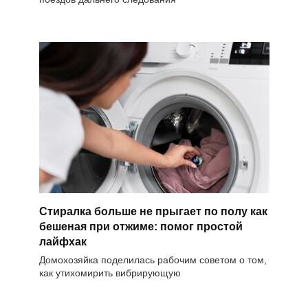
Стиралка больше не прыгает по полу как
бешеная при отжиме: помог простой
лайфхак
Домохозяйка поделилась рабочим советом о том,
как утихомирить вибрирующую