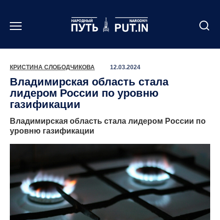
Перейти
к
содержанию
КРИСТИНА СЛОБОДЧИКОВА
12.03.2024
Владимирская область стала
лидером России по уровню
газификации
Владимирская область стала лидером России по
уровню газификации