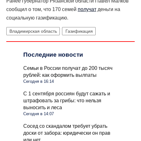
Ранее губернатор Рязанской области Павел Малков
сообщил о том, что 170 семей
получат
деньги на
социальную газификацию.
Владимирская область
Газификация
Последние новости
Семьи в России получат до 200 тысяч
рублей: как оформить вылпаты
Сегодня в 16:14
С 1 сентября россиян будут сажать и
штрафовать за грибы: что нельзя
выносить и леса
Сегодня в 14:07
Сосед со скандалом требует убрать
доски от забора: юридически он прав
или нет