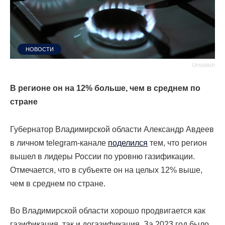
НОВОСТИ
Unsplash
В регионе он на 12% больше, чем в среднем по
стране
Губернатор Владимирской области Александр Авдеев
в личном telegram-канале
поделился
тем, что регион
вышел в лидеры России по уровню газификации.
Отмечается, что в субъекте он на целых 12% выше,
чем в среднем по стране.
Во Владимирской области хорошо продвигается как
газификация, так и догазификация. За 2023 год было