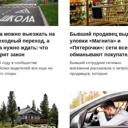
а можно выезжать на
Бывший продавец вы
ходный переход, а
уловки «Магнита» и
а нужно ждать: что
«Пятерочки»: сети все
рит закон
обманывают покупате
6 году в сообществе
Бывший сотрудник сетевых
йских водителей все еще не
магазинов рассказала о хитро
ют споры
продавцов, которые