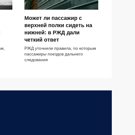
Может ли пассажир с
верхней полки сидеть на
:
нижней: в РЖД дали
четкий ответ
ам,
РЖД уточнили правила, по которым
пассажиры поездов дальнего
следования