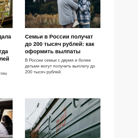
дала
Семьи в России получат
до 200 тысяч рублей: как
гда
оформить вылпаты
лей
В России семьи с двумя и более
детьми могут получить выплату до
200 тысяч рублей.
стях