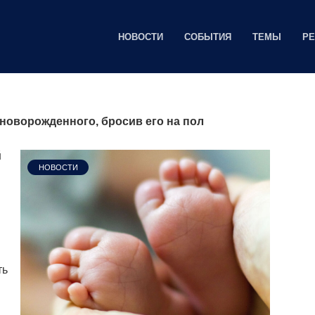
НОВОСТИ
СОБЫТИЯ
ТЕМЫ
Р
новорожденного, бросив его на пол
й
НОВОСТИ
ть