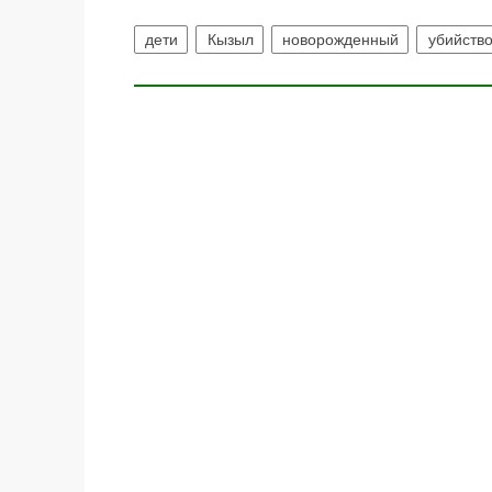
дети
Кызыл
новорожденный
убийств