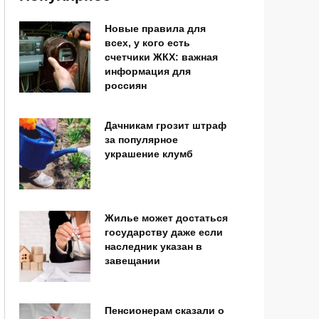
Новые правила для
всех, у кого есть
счетчики ЖКХ: важная
информация для
россиян
Дачникам грозит штраф
за популярное
украшение клумб
Жилье может достаться
государству даже если
наследник указан в
завещании
Пенсионерам сказали о