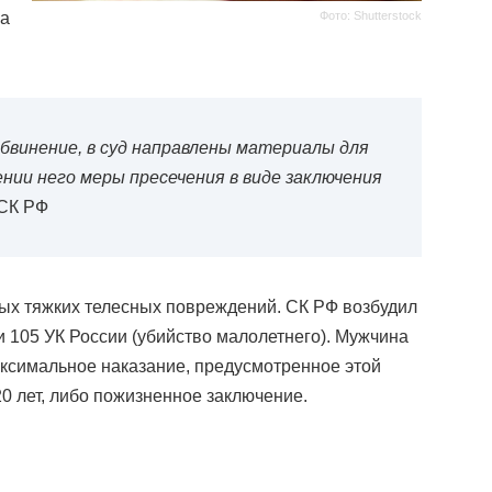
Фото: Shutterstock
на
бвинение, в суд направлены материалы для
нии него меры пресечения в виде заключения
СК РФ
ных тяжких телесных повреждений. СК РФ возбудил
ьи 105 УК России (убийство малолетнего). Мужчина
ксимальное наказание, предусмотренное этой
20 лет, либо пожизненное заключение.