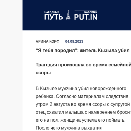
Перейти
к
содержанию
АРИНА КОРФ
04.08.2023
“Я тебя породил”: житель Кызыла убил 
Трагедия произошла во время семейно
ссоры
В Кызыле мужчина убил новорожденного
ребенка. Согласно материалам следствия,
утром 2 августа во время ссоры с супругой
отец схватил малыша с намерением броси
его на пол, женщина успела его поймать.
После чего мужчина выхватил