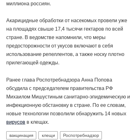
миллиона россиян.
Акарицидные обработки от насекомых провели уже
на площадях свыше 17,4 тысячи гектаров по всей
стране. В ведомстве напомнили, что меры
предосторожности от укусов включают в себя
использование репеллентов, а также носку плотно
прилегающей одежды.
Ранее
глава Роспотребнадзора Анна Попова
обсудила с председателем правительства РФ
Михаилом Мишустиным санитарно-эпидемическую и
инфекционную обстановку в стране. По ее словам,
новые технологии позволили обнаружить 14 новых
вирусов
в клещах.
вакцинация
клещи
Роспотребнадзор