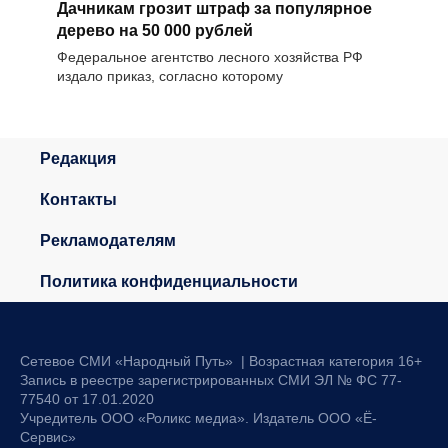
Дачникам грозит штраф за популярное
дерево на 50 000 рублей
Федеральное агентство лесного хозяйства РФ
издало приказ, согласно которому
Редакция
Контакты
Рекламодателям
Политика конфиденциальности
Сетевое СМИ «Народный Путь» | Возрастная категория 16+
Запись в реестре зарегистрированных СМИ ЭЛ № ФС 77-
77540 от 17.01.2020
Учредитель ООО «Роликс медиа». Издатель ООО «Ё-
Сервис»