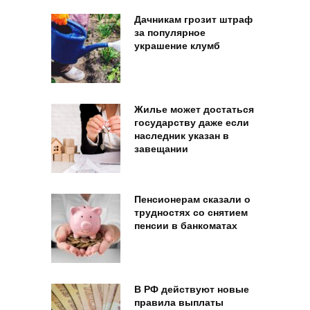
Дачникам грозит штраф
за популярное
украшение клумб
Жилье может достаться
государству даже если
наследник указан в
завещании
Пенсионерам сказали о
трудностях со снятием
пенсии в банкоматах
В РФ действуют новые
правила выплаты