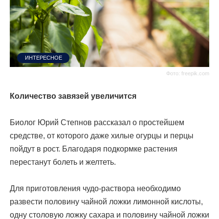
ИНТЕРЕСНОЕ
Фото: freepik.com
Количество завязей увеличится
Биолог Юрий Степнов рассказал о простейшем
средстве, от которого даже хилые огурцы и перцы
пойдут в рост. Благодаря подкормке растения
перестанут болеть и желтеть.
Для приготовления чудо-раствора необходимо
развести половину чайной ложки лимонной кислоты,
одну столовую ложку сахара и половину чайной ложки