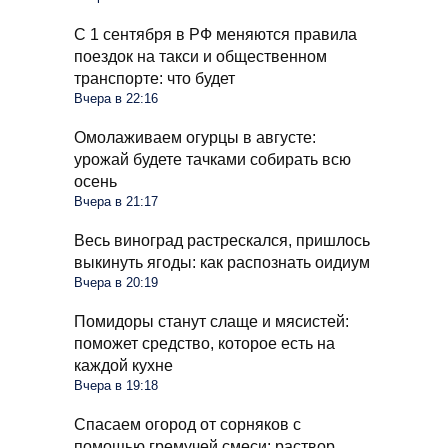
С 1 сентября в РФ меняются правила
поездок на такси и общественном
транспорте: что будет
Вчера в 22:16
Омолаживаем огурцы в августе:
урожай будете тачками собирать всю
осень
Вчера в 21:17
Весь виноград растрескался, пришлось
выкинуть ягоды: как распознать оидиум
Вчера в 20:19
Помидоры станут слаще и мясистей:
поможет средство, которое есть на
каждой кухне
Вчера в 19:18
Спасаем огород от сорняков с
помощью гремучей смеси: раствор