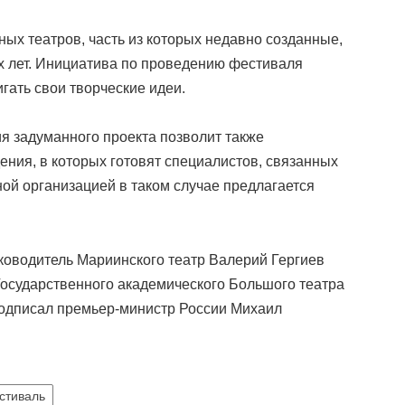
ных театров, часть из которых недавно созданные,
х лет. Инициатива по проведению фестиваля
гать свои творческие идеи.
я задуманного проекта позволит также
ния, в которых готовят специалистов, связанных
ой организацией в таком случае предлагается
ководитель Мариинского театр Валерий Гергиев
Государственного академического Большого театра
одписал премьер-министр России Михаил
стиваль