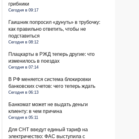
грибники
Сегодня в 09:17
Гаишник попросил «дунуть» в трубочку:
как правильно ответить, чтобы не
подставиться
Сегодня в 08:12
Плацкарты в РЖД теперь другие: что
изменилось в поездах
Сегодня в 07:14
В РФ меняется система блокировки
банковских счетов: чего теперь ждать
Сегодня в 06:13
Банкомат может не выдать деньги
клиенту: в чем причина
Сегодня в 05:11
Для СНТ введут единый тариф на
электричество: ФАС выступила с