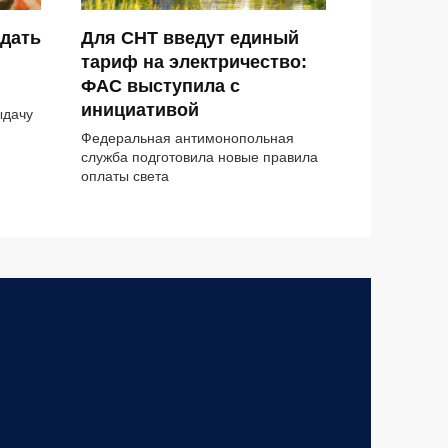
ыдать
Для СНТ введут единый
тариф на электричество:
ФАС выступила с
инициативой
ыдачу
Федеральная антимонопольная
служба подготовила новые правила
оплаты света