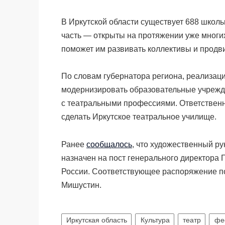
В Иркутской области существует 688 школь
часть — открыты на протяжении уже многи
поможет им развивать коллективы и продви
По словам губернатора региона, реализаци
модернизировать образовательные учрежде
с театральными профессиями. Ответственн
сделать Иркутское театральное училище.
Ранее
сообщалось
, что
художественный ру
назначен на пост генерального директора 
России. Соответствующее распоряжение п
Мишустин.
Иркутская область
Культура
театр
фе