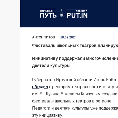
Перейти
к
содержанию
АНТОН ТИТОВ
10.02.2024
Фестиваль школьных театров планируют
Инициативу поддержали многочисленн
деятели культуры
Губернатор Иркутской области Игорь Кобзе
обсудил
с ректором театрального институт
им. Б. Щукина Евгением Князевым создани
фестиваля школьных театров в регионе.
Педагоги и деятели культуры уже поддерж
эту инициативу.