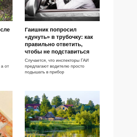
осле
Гаишник попросил
«дунуть» в трубочку: как
правильно ответить,
чтобы не подставиться
Случается, что инспекторы ГАИ
 а от
предлагают водителю просто
подышать в прибор