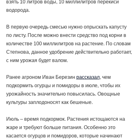
взять 10 литров воды, 10 миллилитров перекиси
водорода.
В первую очередь смесью нужно опрыскать капусту
по листу. После можно внести средство под корни в
количестве 100 миллилитров на растение. По словам
Степнова, данное удобрение действительно работает,
с ним урожая будет валом.
Ранее агроном Иван Березин
рассказал
, чем
подкормить огурцы и помидоры в июле, чтобы их
урожайность значительно повысилась. Овощные
культуры заплодоносят как бешеные.
Июль – время подкормок. Растения истощаются на
жаре и требуют больше питания. Особенно это
касается огурцов и помидоров, которые начинают