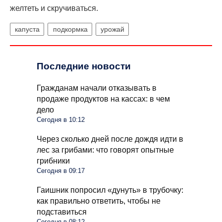
желтеть и скручиваться.
капуста
подкормка
урожай
Последние новости
Гражданам начали отказывать в
продаже продуктов на кассах: в чем
дело
Сегодня в 10:12
Через сколько дней после дождя идти в
лес за грибами: что говорят опытные
грибники
Сегодня в 09:17
Гаишник попросил «дунуть» в трубочку:
как правильно ответить, чтобы не
подставиться
Сегодня в 08:12