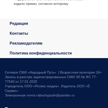
издало приказ, согласно которому
Редакция
Контакты
Рекламодателям
Политика конфиденциальности
Сетевое СМИ «Народный Путь» | Возрастная категория 16+
Запись в реестре зарегистрированных СМИ ЭЛ № ФС 77-
77540 от 17.01.2020
Учредитель ООО «Роликс медиа». Издатель ООО «Ё-
Сервис»
Электронная почта rabochyputin@yandex.ru