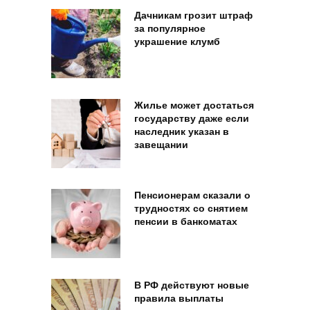
Дачникам грозит штраф
за популярное
украшение клумб
Жилье может достаться
государству даже если
наследник указан в
завещании
Пенсионерам сказали о
трудностях со снятием
пенсии в банкоматах
В РФ действуют новые
правила выплаты