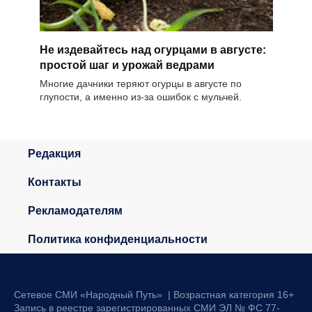
Не издевайтесь над огурцами в августе:
простой шаг и урожай ведрами
Многие дачники теряют огурцы в августе по
глупости, а именно из-за ошибок с мульчей.
Редакция
Контакты
Рекламодателям
Политика конфиденциальности
Сетевое СМИ «Народный Путь» | Возрастная категория 16+
Запись в реестре зарегистрированных СМИ ЭЛ № ФС 77-