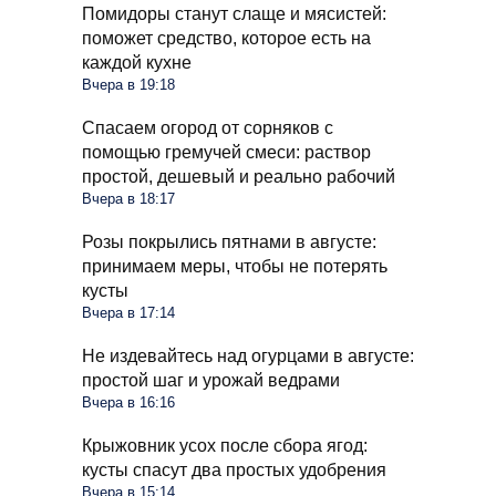
Помидоры станут слаще и мясистей:
поможет средство, которое есть на
каждой кухне
Вчера в 19:18
Спасаем огород от сорняков с
помощью гремучей смеси: раствор
простой, дешевый и реально рабочий
Вчера в 18:17
Розы покрылись пятнами в августе:
принимаем меры, чтобы не потерять
кусты
Вчера в 17:14
Не издевайтесь над огурцами в августе:
простой шаг и урожай ведрами
Вчера в 16:16
Крыжовник усох после сбора ягод:
кусты спасут два простых удобрения
Вчера в 15:14