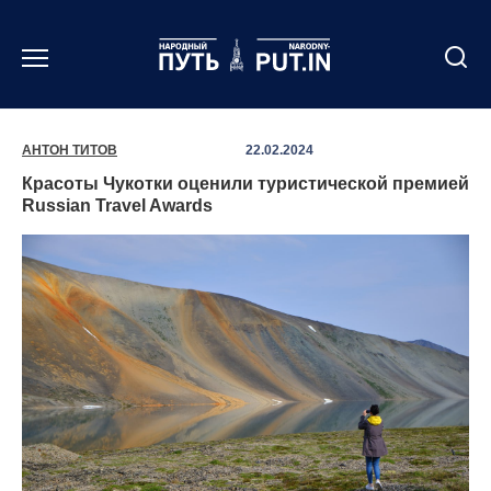
Перейти
к
содержанию
АНТОН ТИТОВ
22.02.2024
Красоты Чукотки оценили туристической премией
Russian Travel Awards