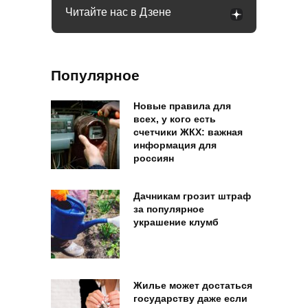
Читайте нас в Дзене
Популярное
Новые правила для
всех, у кого есть
счетчики ЖКХ: важная
информация для
россиян
Дачникам грозит штраф
за популярное
украшение клумб
Жилье может достаться
государству даже если