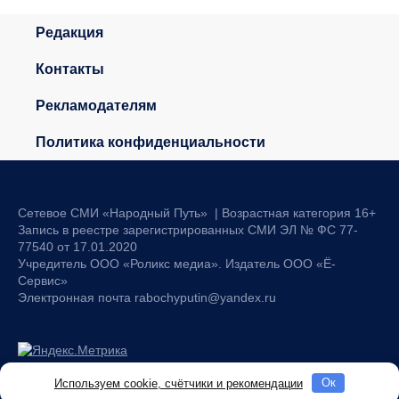
Редакция
Контакты
Рекламодателям
Политика конфиденциальности
Сетевое СМИ «Народный Путь» | Возрастная категория 16+
Запись в реестре зарегистрированных СМИ ЭЛ № ФС 77-
77540 от 17.01.2020
Учредитель ООО «Роликс медиа». Издатель ООО «Ё-
Сервис»
Электронная почта rabochyputin@yandex.ru
Используем cookie, счётчики и рекомендации
Oк