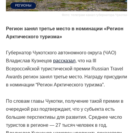
РЕГИОНЫ
Фото: телеграм-канал губернатора Чукотки
Регион занял третье место в номинации «Регион
Арктического туризма»
Губернатор Чукотского автономного округа (ЧАО)
Владислав Кузнецов
рассказал
, что на III
Всероссийской туристической премии Russian Travel
Awards регион занял третье место. Награду присудили
в номинации “Регион Арктического туризма”.
По словам главы Чукотки, получение такой премии в
очередной раз подтверждает, что у субъекта есть
большие перспективы для развития. Среднее число
туристов в регионе — 27 тысяч человек в год.