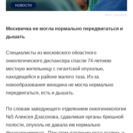
НОВОСТИ
Фото: unsplash
Москвичка не могла нормально передвигаться и
дышать
Специалисты из московского областного
онкологического диспансера спасли 74-летнюю
местную жительницу с гигантской опухолью,
находящейся в районе малого таза. Из-за
новообразования женщина не могла нормально
передвигаться, есть и дышать.
По словам заведующего отделением онкогинекологии
№5 Алексея Дзасохова, сдавливая органы брюшной
полости, опухоль не давала им нормально
функционировать. При этом давление оказывалось и