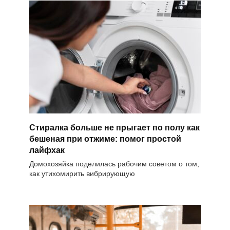
Стиралка больше не прыгает по полу как
бешеная при отжиме: помог простой
лайфхак
Домохозяйка поделилась рабочим советом о том,
как утихомирить вибрирующую