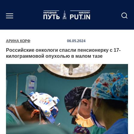
Перейти
к
содержанию
АРИНА КОРФ
06.05.2024
Российские онкологи спасли пенсионерку с 17-
килограммовой опухолью в малом тазе