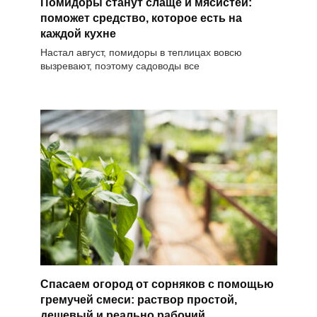
Помидоры станут слаще и мясистей:
поможет средство, которое есть на
каждой кухне
Настал август, помидоры в теплицах вовсю
вызревают, поэтому садоводы все
Спасаем огород от сорняков с помощью
гремучей смеси: раствор простой,
дешевый и реально рабочий