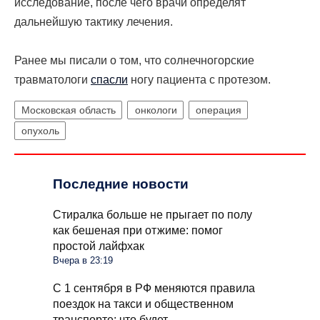
исследование, после чего врачи определят
дальнейшую тактику лечения.
Ранее мы писали о том, что солнечногорские
травматологи
спасли
ногу пациента с протезом.
Московская область
онкологи
операция
опухоль
Последние новости
Стиралка больше не прыгает по полу
как бешеная при отжиме: помог
простой лайфхак
Вчера в 23:19
С 1 сентября в РФ меняются правила
поездок на такси и общественном
транспорте: что будет