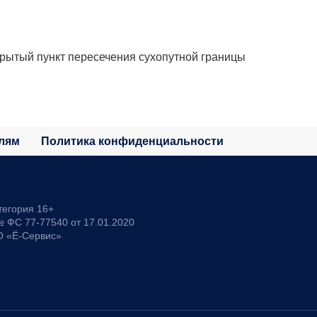
крытый пункт пересечения сухопутной границы
лям
Политика конфиденциальности
тегория 16+
 ФС 77-77540 от 17.01.2020
О «Ё-Сервис»