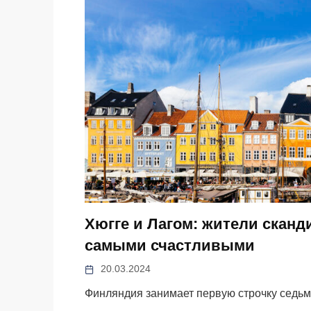
Хюгге и Лагом: жители сканд
самыми счастливыми
20.03.2024
Финляндия занимает первую строчку седьм