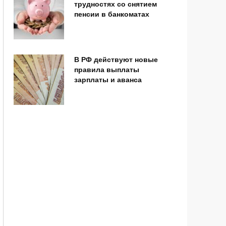
трудностях со снятием
пенсии в банкоматах
В РФ действуют новые
правила выплаты
зарплаты и аванса