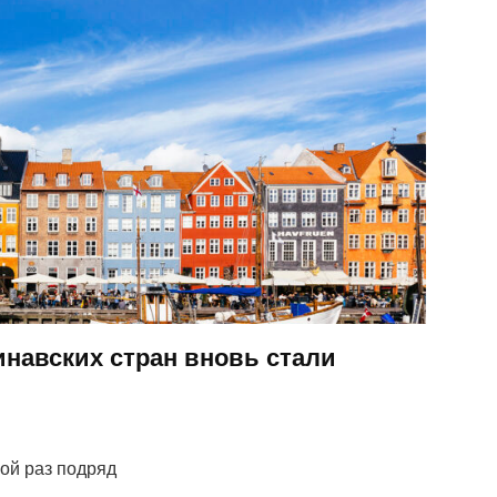
инавских стран вновь стали
ой раз подряд