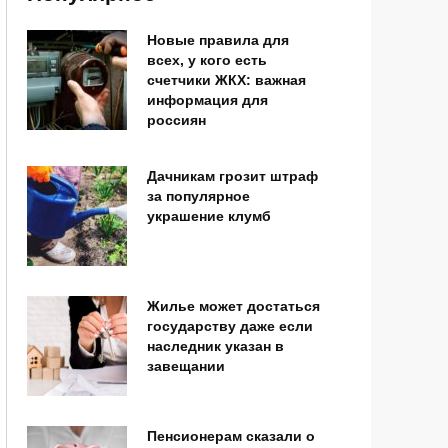
Новые правила для
всех, у кого есть
счетчики ЖКХ: важная
информация для
россиян
Дачникам грозит штраф
за популярное
украшение клумб
Жилье может достаться
государству даже если
наследник указан в
завещании
Пенсионерам сказали о