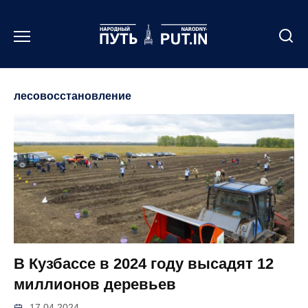
Перейти
к
содержанию
лесовосстановление
В Кузбассе в 2024 году высадят 12
миллионов деревьев
17.04.2024