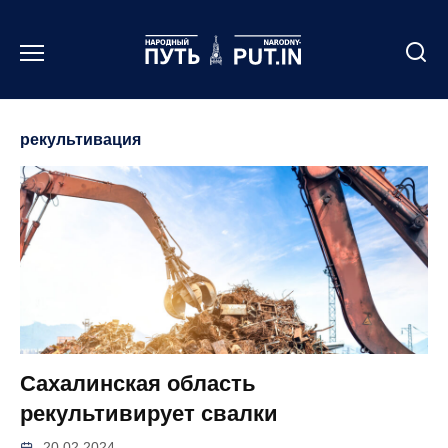
Перейти
к
содержанию
рекультивация
Сахалинская область
рекультивирует свалки
20.02.2024