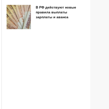
В РФ действуют новые
правила выплаты
зарплаты и аванса