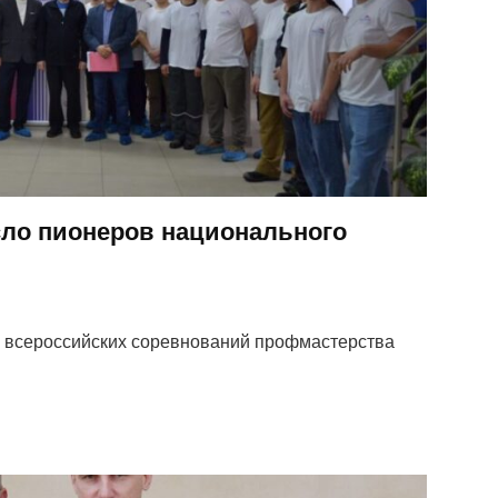
ло пионеров национального
п всероссийских соревнований профмастерства