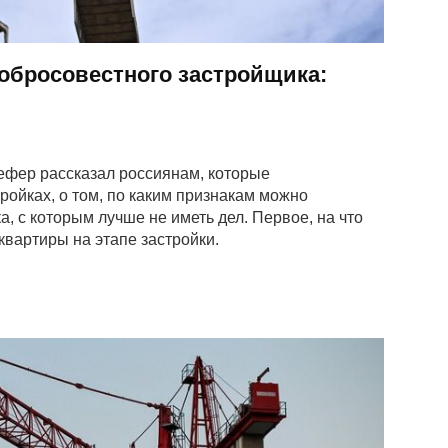
добросовестного застройщика:
ефер рассказал россиянам, которые
ройках, о том, по каким признакам можно
, с которым лучше не иметь дел. Первое, на что
квартиры на этапе застройки.