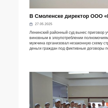
В Смоленске директор ООО «
27.05.2025
Ленинский районный суд вынес приговор уч
виновным в злоупотреблении полномочиями
мужчина организовал незаконную схему ст
деньги граждан под фиктивные договоры п