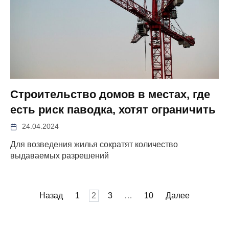
Строительство домов в местах, где
есть риск паводка, хотят ограничить
24.04.2024
Для возведения жилья сократят количество
выдаваемых разрешений
Пагинация
Назад
1
2
3
…
10
Далее
записей