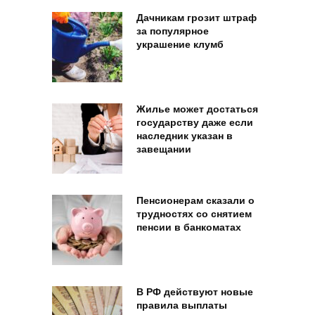
Дачникам грозит штраф
за популярное
украшение клумб
Жилье может достаться
государству даже если
наследник указан в
завещании
Пенсионерам сказали о
трудностях со снятием
пенсии в банкоматах
В РФ действуют новые
правила выплаты