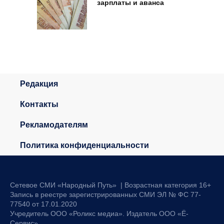
зарплаты и аванса
Редакция
Контакты
Рекламодателям
Политика конфиденциальности
Сетевое СМИ «Народный Путь» | Возрастная категория 16+
Запись в реестре зарегистрированных СМИ ЭЛ № ФС 77-
77540 от 17.01.2020
Учредитель ООО «Роликс медиа». Издатель ООО «Ё-
Сервис»