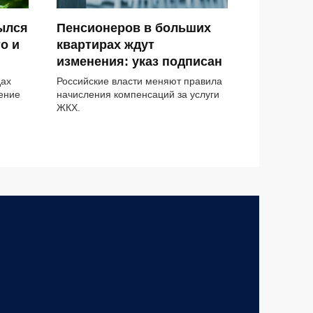
ылся
Пенсионеров в больших
о и
квартирах ждут
изменения: указ подписан
дах
Российские власти меняют правила
тение
начисления компенсаций за услуги
ЖКХ.