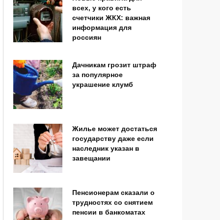
всех, у кого есть
счетчики ЖКХ: важная
информация для
россиян
Дачникам грозит штраф
за популярное
украшение клумб
Жилье может достаться
государству даже если
наследник указан в
завещании
Пенсионерам сказали о
трудностях со снятием
пенсии в банкоматах