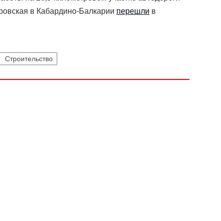
дровская в Кабардино-Балкарии
перешли
в
Строительство