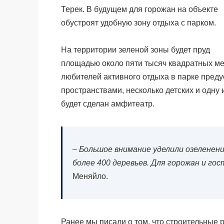
Терек. В будущем для горожан на объекте
обустроят удобную зону отдыха с парком.
На территории зеленой зоны будет пруд
площадью около пяти тысяч квадратных мет
любителей активного отдыха в парке преду
пространствами, несколько детских и одну
будет сделан амфитеатр.
–
Большое внимание уделили озеленен
более 400 деревьев. Для горожан и го
Меняйло.
Ранее мы писали о том, что строительные 