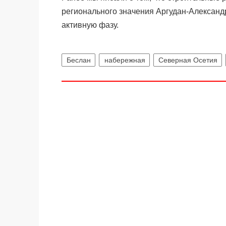
регионального значения Аргудан-Алексан
активную фазу.
Беслан
набережная
Северная Осетия