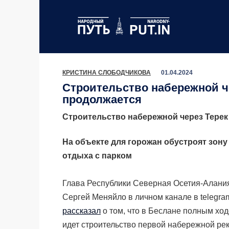
Перейти
к
содержанию
КРИСТИНА СЛОБОДЧИКОВА
01.04.2024
Строительство набережной ч
продолжается
Строительство набережной через Терек
На объекте для горожан обустроят зону
отдыха с парком
Глава Республики Северная Осетия-Алани
Сергей Меняйло в личном канале в telegra
рассказал
о том, что в Беслане полным хо
идет строительство первой набережной ре