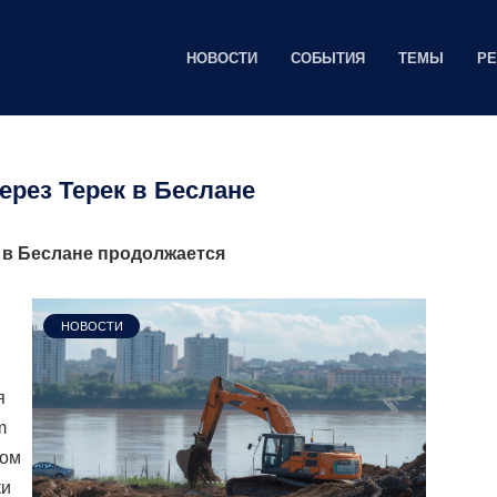
НОВОСТИ
СОБЫТИЯ
ТЕМЫ
Р
ерез Терек в Беслане
 в Беслане продолжается
НОВОСТИ
я
m
дом
ки