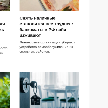
Снять наличные
яч
становится все труднее:
я:
банкоматы в РФ себя
изживают
Финансовые организации убирают
устройства самообслуживания из
росто
спальных районов.
за