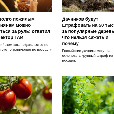
 долго пожилым
Дачников будут
сиянам можно
штрафовать на 50 тыс
ться за руль: ответил
за популярные деревь
ектор ГАИ
что нельзя сажать и
почему
сийском законодательстве не
твует ограничения по возрасту
Российские дачники могут зап
схлопотать крупный штраф из-
посадок