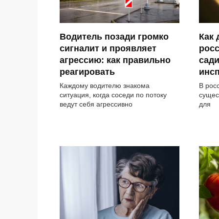
Водитель позади громко
Как
сигналит и проявляет
рос
агрессию: как правильно
сади
реагировать
инсп
Каждому водителю знакома
В рос
ситуация, когда соседи по потоку
сущес
ведут себя агрессивно
для