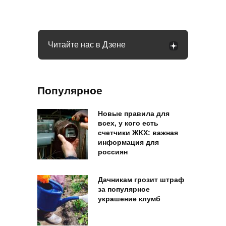
лайфхак
транспорте: что будет
Читайте нас в Дзене
Популярное
Новые правила для
всех, у кого есть
счетчики ЖКХ: важная
информация для
россиян
Дачникам грозит штраф
за популярное
украшение клумб