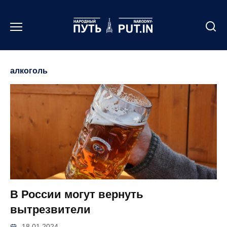
Перейти
к
содержанию
алкоголь
В России могут вернуть
вытрезвители
18.01.2024