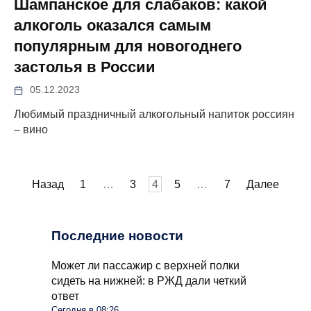
Шампанское для слабаков: какой
алкоголь оказался самым
популярным для новогоднего
застолья в России
05.12.2023
Любимый праздничный алкогольный напиток россиян
– вино
Пагинация
Назад
1
…
3
4
5
…
7
Далее
записей
Последние новости
Может ли пассажир с верхней полки
сидеть на нижней: в РЖД дали четкий
ответ
Сегодня в 08:26