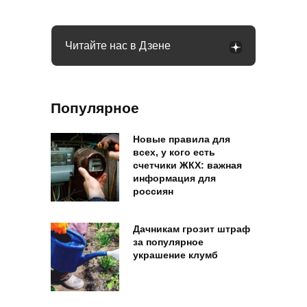
Читайте нас в Дзене
Популярное
Новые правила для
всех, у кого есть
счетчики ЖКХ: важная
информация для
россиян
Дачникам грозит штраф
за популярное
украшение клумб