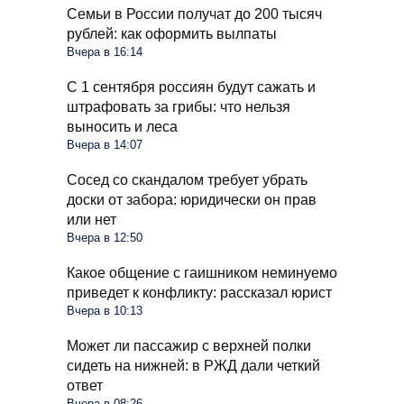
Семьи в России получат до 200 тысяч
рублей: как оформить вылпаты
Вчера в 16:14
С 1 сентября россиян будут сажать и
штрафовать за грибы: что нельзя
выносить и леса
Вчера в 14:07
Сосед со скандалом требует убрать
доски от забора: юридически он прав
или нет
Вчера в 12:50
Какое общение с гаишником неминуемо
приведет к конфликту: рассказал юрист
Вчера в 10:13
Может ли пассажир с верхней полки
сидеть на нижней: в РЖД дали четкий
ответ
Вчера в 08:26