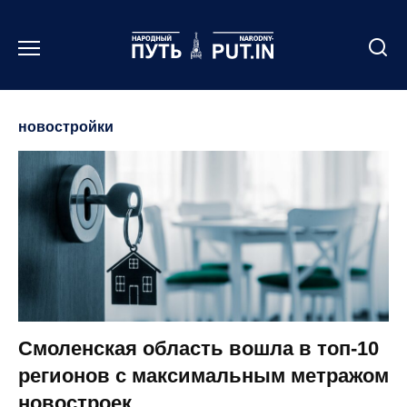
Перейти
к
содержанию
новостройки
Смоленская область вошла в топ-10
регионов с максимальным метражом
новостроек