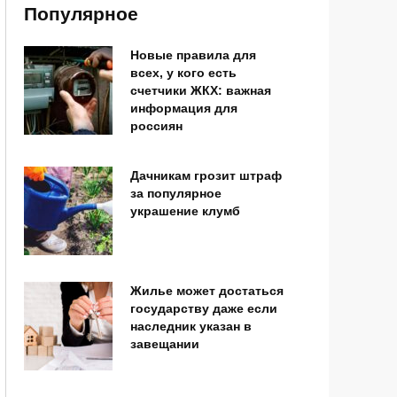
Популярное
Новые правила для
всех, у кого есть
счетчики ЖКХ: важная
информация для
россиян
Дачникам грозит штраф
за популярное
украшение клумб
Жилье может достаться
государству даже если
наследник указан в
завещании