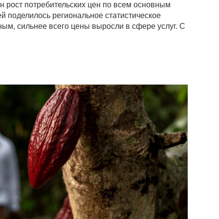
н рост потребительских цен по всем основным
й поделилось региональное статистическое
ым, сильнее всего цены выросли в сфере услуг. С