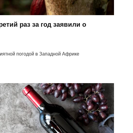
етий раз за год заявили о
иятной погодой в Западной Африке