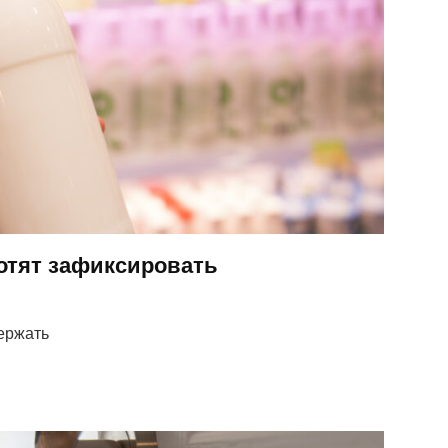
хотят зафиксировать
ержать