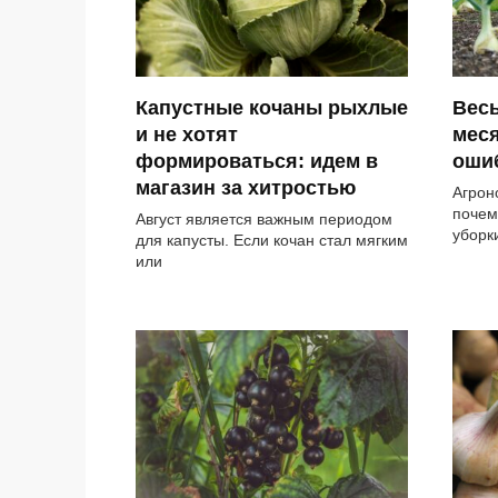
Капустные кочаны рыхлые
Весь
и не хотят
меся
формироваться: идем в
оши
магазин за хитростью
Агрон
почем
Август является важным периодом
уборк
для капусты. Если кочан стал мягким
или