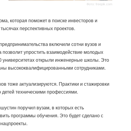
Фото: freepik.com
ма, которая поможет в поиске инвесторов и
 тысячах перспективных проектов.
 предпринимательства включили сотни вузов и
ма позволит упростить взаимодействие молодых
0 университетах открыли инженерные школы. Это
раны высококвалифицированными сотрудниками.
в тоже актуализируются. Практики и стажировки
о детей техническими профессиями.
устин поручил вузам, в которых есть
вить программы обучения. Это будет сделано с
 нацпроекты.