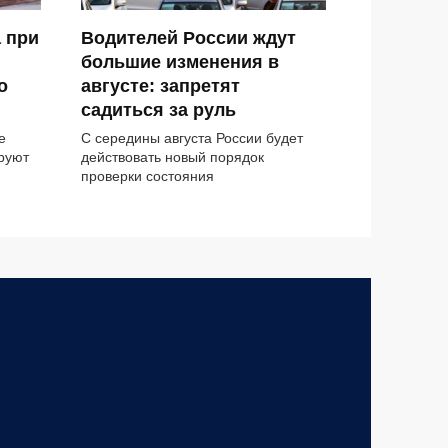
 при
Водителей России ждут
большие изменения в
о
августе: запретят
садиться за руль
е
С середины августа России будет
руют
действовать новый порядок
проверки состояния