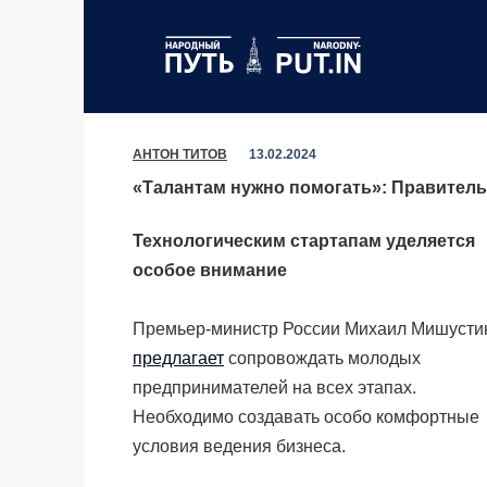
Перейти
к
содержанию
АНТОН ТИТОВ
13.02.2024
«Талантам нужно помогать»: Правител
Технологическим стартапам уделяется
особое внимание
Премьер-министр России Михаил Мишусти
предлагает
сопровождать молодых
предпринимателей на всех этапах.
Необходимо создавать особо комфортные
условия ведения бизнеса.