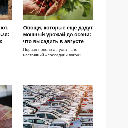
еют,
Овощи, которые еще дадут
ьзя:
мощный урожай до осени:
к
что высадить в августе
Первая неделя августа – это
настоящий «последний вагон»