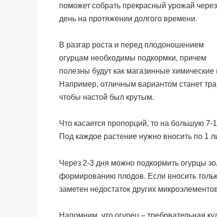
поможет собрать прекрасный урожай через
день на протяжении долгого времени.
В разгар роста и перед плодоношением
огурцам необходимы подкормки, причем
полезны будут как магазинные химические 
Например, отличным вариантом станет тра
чтобы настой был крутым.
Что касается пропорций, то на большую 7-1
Под каждое растение нужно вносить по 1 л
Через 2-3 дня можно подкормить огурцы зо
формированию плодов. Если вносить только
заметен недостаток других микроэлементов
Напомним, что огурец – требовательная ку