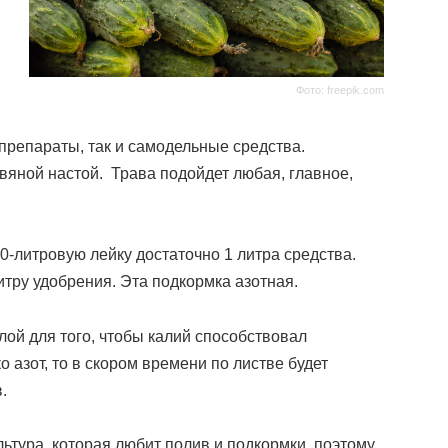
Фото: freepik.com
препараты, так и самодельные средства.
вяной настой. Трава подойдет любая, главное,
0-литровую лейку достаточно 1 литра средства.
итру удобрения. Эта подкормка азотная.
лой для того, чтобы калий способствовал
 азот, то в скором времени по листве будет
.
льтура, которая любит полив и подкормки, поэтому