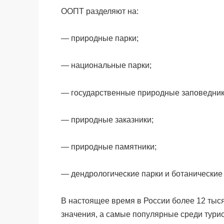
ООПТ разделяют на:
— природные парки;
— национальные парки;
— государственные природные заповедник
— природные заказники;
— природные памятники;
— дендрологические парки и ботанические
В настоящее время в России более 12 тыс
значения, а самые популярные среди турис