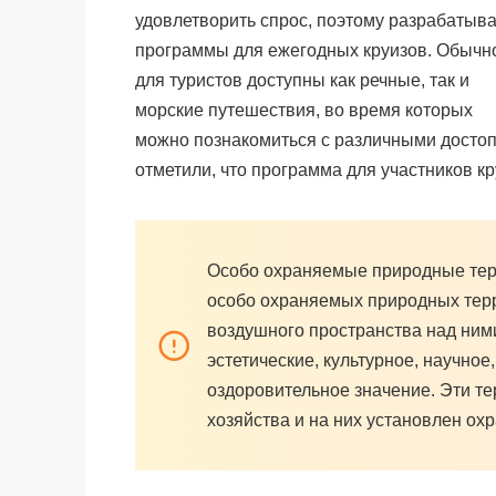
удовлетворить спрос, поэтому разрабатыва
программы для ежегодных круизов. Обычн
для туристов доступны как речные, так и
морские путешествия, во время которых
можно познакомиться с различными достоп
отметили, что программа для участников кр
Особо охраняемые природные терр
особо охраняемых природных тер
воздушного пространства над ним
эстетические, культурное, научно
оздоровительное значение. Эти т
хозяйства и на них установлен о