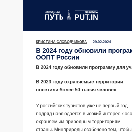
Перейти
к
содержанию
КРИСТИНА СЛОБОДЧИКОВА
29.02.2024
В 2024 году обновили програ
ООПТ России
В 2024 году обновили программу для у
В 2023 году охраняемые территории
посетили более 50 тысяч человек
У российских туристов уже не первый год
подряд наблюдается высокий интерес к ос
охраняемым природным территориям
страны. Минприроды озабочено тем, чтобы