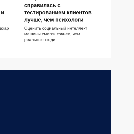
и
справилась с
 и
тестированием клиентов
лучше, чем психологи
ахар
Оценить социальный интеллект
машины смогли точнее, чем
реальные люди