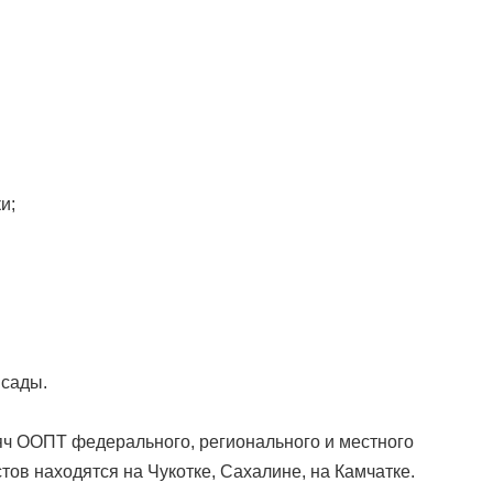
и;
 сады.
яч ООПТ федерального, регионального и местного
тов находятся на Чукотке, Сахалине, на Камчатке.