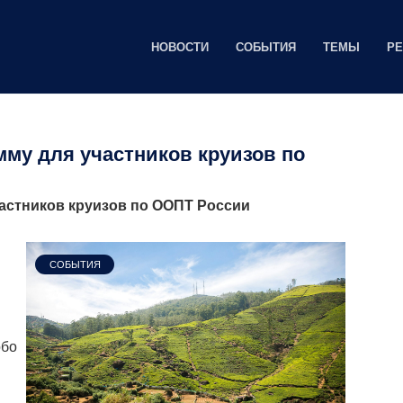
НОВОСТИ
СОБЫТИЯ
ТЕМЫ
Р
мму для участников круизов по
частников круизов по ООПТ России
СОБЫТИЯ
обо