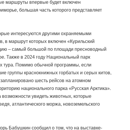
зные маршруты впервые будет включен
иморье, большая часть которого представляет
торые интересуются другими охраняемыми
в, в маршрут которых включен «Курильский
ацию – самый большой по площади пресноводный
ое. Также в 2024 году Национальный парк
ых тура. Помимо обычной программы, если
ьшие группы краснокнижных горбатых и серых китов,
е запланировано шесть рейсов на атомном
рриторию национального парка «Русская Арктика».
 возможности увидеть животных, которые
ведя, атлантического моржа, новоземельского
орь Бабушкин сообщил о том, что на выставке-