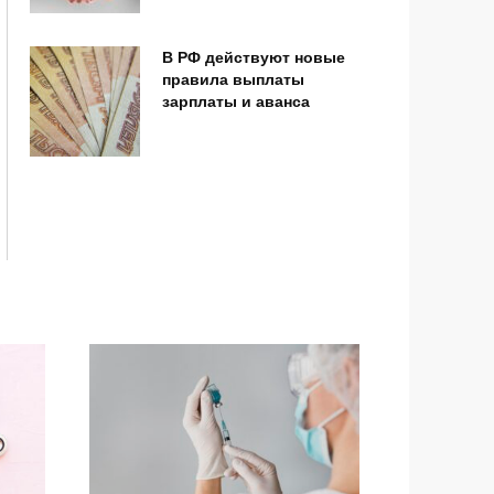
В РФ действуют новые
правила выплаты
зарплаты и аванса