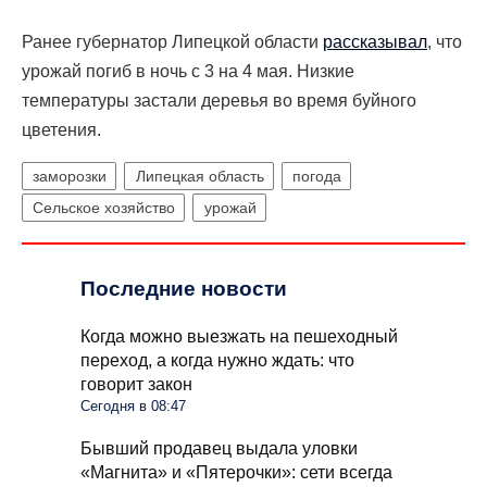
Ранее
губернатор Липецкой области
рассказывал
, что
урожай погиб в ночь с 3 на 4 мая. Низкие
температуры застали деревья во время буйного
цветения.
заморозки
Липецкая область
погода
Сельское хозяйство
урожай
Последние новости
Когда можно выезжать на пешеходный
переход, а когда нужно ждать: что
говорит закон
Сегодня в 08:47
Бывший продавец выдала уловки
«Магнита» и «Пятерочки»: сети всегда