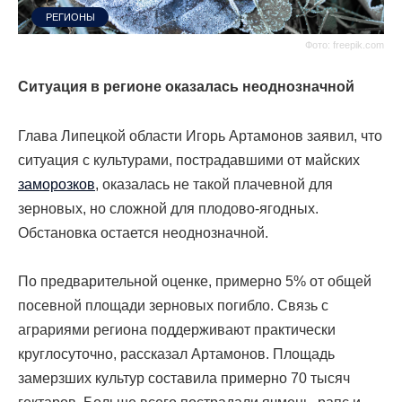
РЕГИОНЫ
Фото: freepik.com
Ситуация в регионе оказалась неоднозначной
Глава Липецкой области Игорь Артамонов заявил, что
ситуация с культурами, пострадавшими от майских
заморозков
, оказалась не такой плачевной для
зерновых, но сложной для плодово-ягодных.
Обстановка остается неоднозначной.
По предварительной оценке, примерно 5% от общей
посевной площади зерновых погибло. Связь с
аграриями региона поддерживают практически
круглосуточно, рассказал Артамонов. Площадь
замерзших культур составила примерно 70 тысяч