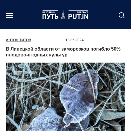
Перейти
к
содержанию
АНТОН ТИТОВ
13.05.2024
В Липецкой области от заморозков погибло 50%
плодово-ягодных культур