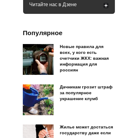
Читайте нас в Дзене
Популярное
Новые правила для
всех, у кого есть
счетчики ЖКХ: важная
информация для
россиян
Дачникам грозит штраф
за популярное
украшение клумб
Жилье может достаться
государству даже если