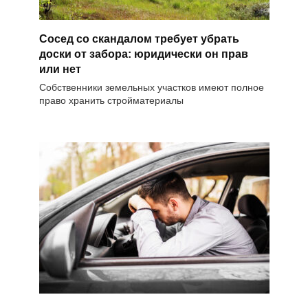
Сосед со скандалом требует убрать
доски от забора: юридически он прав
или нет
Собственники земельных участков имеют полное
право хранить стройматериалы