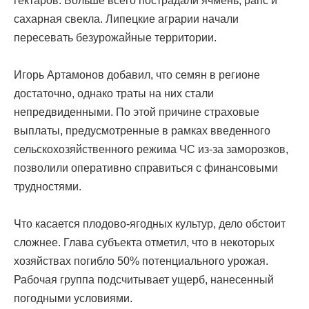
гектаров. Больше всего пострадали ячмень, рапс и
сахарная свекла. Липецкие аграрии начали
пересевать безурожайные территории.
Игорь Артамонов добавил, что семян в регионе
достаточно, однако траты на них стали
непредвиденными. По этой причине страховые
выплаты, предусмотренные в рамках введенного
сельскохозяйственного режима ЧС из-за заморозков,
позволили оперативно справиться с финансовыми
трудностями.
Что касается плодово-ягодных культур, дело обстоит
сложнее. Глава субъекта отметил, что в некоторых
хозяйствах погибло 50% потенциального урожая.
Рабочая группа подсчитывает ущерб, нанесенный
погодными условиями.