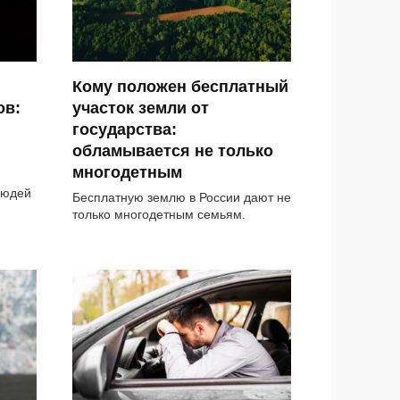
Кому положен бесплатный
ов:
участок земли от
государства:
обламывается не только
многодетным
людей
Бесплатную землю в России дают не
только многодетным семьям.