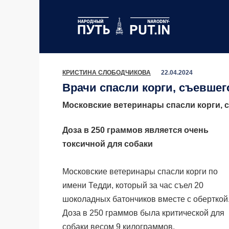
Перейти
к
содержанию
КРИСТИНА СЛОБОДЧИКОВА
22.04.2024
Врачи спасли корги, съевшег
Московские ветеринары спасли корги, 
Доза в 250 граммов является очень
токсичной для собаки
Московские ветеринары спасли корги по
имени Тедди, который за час съел 20
шоколадных батончиков вместе с оберткой
Доза в 250 граммов была критической для
собаки весом 9 килограммов.