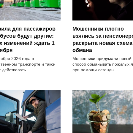
вила для пассажиров
Мошенники плотно
бусов будут другие:
взялись за пенсионер
х изменений ждать 1
раскрыта новая схема
тября
обмана
тября 2026 года в
Мошенники придумали новый
твенном транспорте и такси
способ обманывать пожилых 
т действовать
при помощи легенды