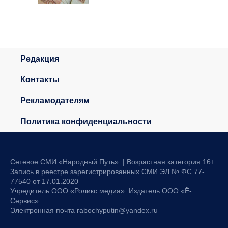
Редакция
Контакты
Рекламодателям
Политика конфиденциальности
Сетевое СМИ «Народный Путь» | Возрастная категория 16+
Запись в реестре зарегистрированных СМИ ЭЛ № ФС 77-
77540 от 17.01.2020
Учредитель ООО «Роликс медиа». Издатель ООО «Ё-
Сервис»
Электронная почта rabochyputin@yandex.ru