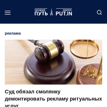
Перейти
к
содержанию
реклама
Суд обязал смолянку
демонтировать рекламу ритуальных
услуг